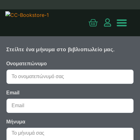
Άλλα προϊόντα
Στείλτε ένα μήνυμα στο βιβλιοπωλείο μας.
Ονοματεπώνυμο
Email
Μήνυμα